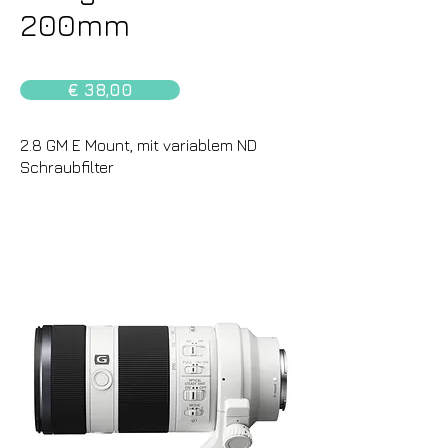
200mm
€ 38,00
2.8 GM E Mount, mit variablem ND
Schraubfilter