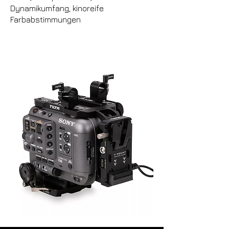
Dynamikumfang, kinoreife
Farbabstimmungen