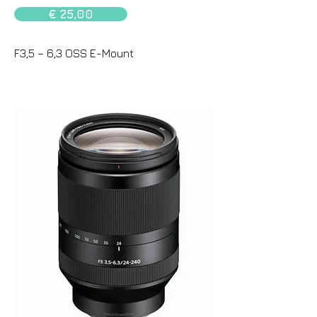
€ 25,00
F3,5 – 6,3 OSS E-Mount