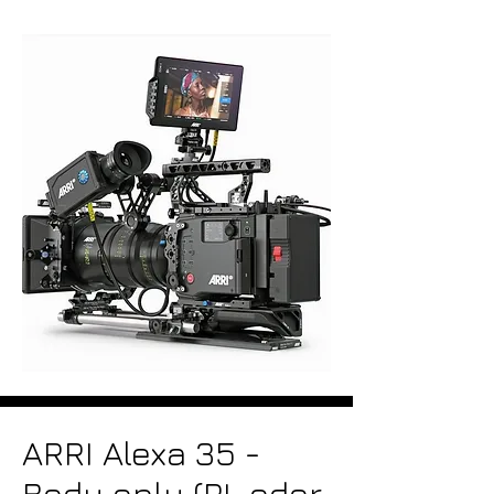
ARRI Alexa 35 -
Body only (PL oder