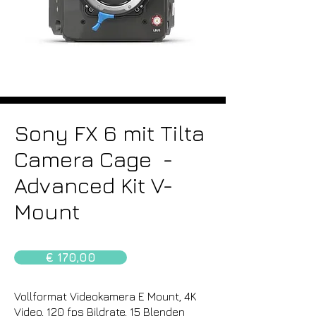
Sony FX 6 mit Tilta
Camera Cage -
Advanced Kit V-
Mount
€ 170,00
Vollformat Videokamera E Mount, 4K
Video, 120 fps Bildrate, 15 Blenden