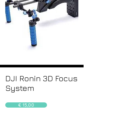
DJI Ronin 3D Focus
System
€ 15,00