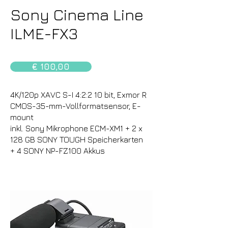
Sony Cinema Line
ILME-FX3
€ 100,00
4K/120p XAVC S-I 4:2:2 10 bit, Exmor R
CMOS-35-mm-Vollformatsensor, E-
mount
inkl. Sony Mikrophone ECM-XM1 + 2 x
128 GB SONY TOUGH Speicherkarten
+ 4 SONY NP-FZ100 Akkus