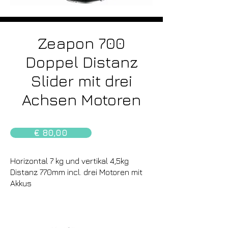
Zeapon 700
Doppel Distanz
Slider mit drei
Achsen Motoren
€ 80,00
Horizontal 7 kg und vertikal 4,5kg
Distanz 770mm incl. drei Motoren mit
Akkus