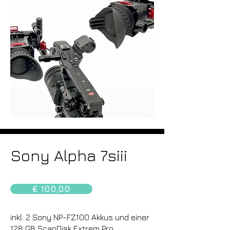
Sony Alpha 7siii
€ 100,00
inkl. 2 Sony NP-FZ100 Akkus und einer
128 GB ScanDisk Extrem Pro