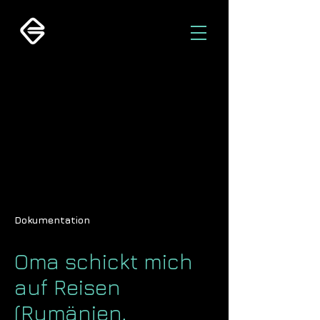
Dokumentation
Oma schickt mich
auf Reisen
(Rumänien,