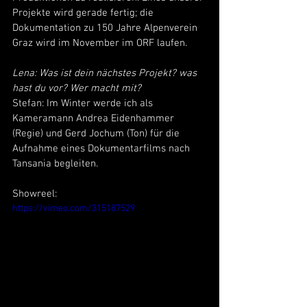
Projekte wird gerade fertig; die 
Dokumentation zu 150 Jahre Alpenverein 
Graz wird im November im ORF laufen.
Lena: Was ist dein nächstes Projekt? was 
hast du vor? Wer macht mit?
Stefan: Im Winter werde ich als 
Kameramann Andrea Eidenhammer 
(Regie) und Gerd Jochum (Ton) für die 
Aufnahme eines Dokumentarfilms nach 
Tansania begleiten.
Showreel:
https://vimeo.com/315187529