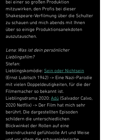
bei einer so großen Produktion 
mitzuwirken, den Profis bei dieser 
Shakespeare-Verfilmung über die Schulter 
zu schauen und mich abends mit Ihnen 
über so einige Produktionsanekdoten 
auszutauschen.
Lena: Was ist dein persönlicher 
Lieblingsfilm?
Stefan: 
Lieblingskomödie: 
Sein oder Nichtsein
(Ernst Lubitsch 1942) -> Eine Nazi-Parodie 
mit vielen Doppeldeutigkeiten, für die der 
Filmemacher so bekannt ist.
Lieblingsdrama 2020: 
Adú
 (Salvador Calvo, 
2020 Netflix) -> Der Film hat mich sehr 
berührt. Die dargestellten Episoden 
schildern die unterschiedlichen 
Blickwinkel der Rollen auf eine 
beeindruckend gefühlvolle Art und Weise 
und vor allem die schauspielerische 