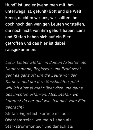
Hund“ ist und er (wenn man mit Ihm 
unterwegs ist, gefühlt) Gott und die Welt 
kennt, dachten wir uns, wir sollten ihn 
doch noch den wenigen Leuten vorstellen, 
die noch nicht von ihm gehört haben. Lena 
und Stefan haben sich auf ein Bier 
getroffen und das hier ist dabei 
rausgekommen:
Lena: Lieber Stefan, in deinen Arbeiten als 
Kameramann, Regisseur und Produzent 
geht es ganz oft um die Leute vor der 
Kamera und um Ihre Geschichten, jetzt 
will ich einmal mehr über dich und deine 
Geschichten erfahren. Also, Stefan, wo 
kommst du her und was hat dich zum Film 
gebracht?
Stefan: Eigentlich komme ich aus 
Oberösterreich, wo mein Leben als 
Starkstrommonteur und danach als 