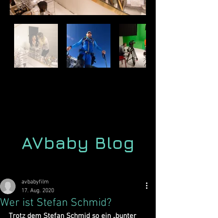
AVbaby Blog
avbabyfilm
17. Aug. 2020
Wer ist Stefan Schmid?
Trotz dem Stefan Schmid so ein „bunter 