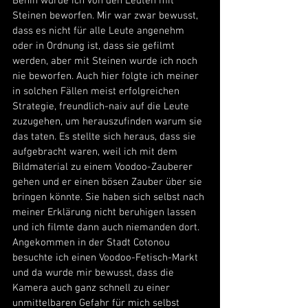
Benin wurde ich von den Leuten mit 
Steinen beworfen. Mir war zwar bewusst, 
dass es nicht für alle Leute angenehm 
oder in Ordnung ist, dass sie gefilmt 
werden, aber mit Steinen wurde ich noch 
nie beworfen. Auch hier folgte ich meiner 
in solchen Fällen meist erfolgreichen 
Strategie, freundlich-naiv auf die Leute 
zuzugehen, um herauszufinden warum sie 
das taten. Es stellte sich heraus, dass sie 
aufgebracht waren, weil ich mit dem 
Bildmaterial zu einem Voodoo-Zauberer 
gehen und er einen bösen Zauber über sie 
bringen könnte. Sie haben sich selbst nach 
meiner Erklärung nicht beruhigen lassen 
und ich filmte dann auch niemanden dort. 
Angekommen in der Stadt Cotonou 
besuchte ich einen Voodoo-Fetisch-Markt 
und da wurde mir bewusst, dass die 
Kamera auch ganz schnell zu einer 
unmittelbaren Gefahr für mich selbst 