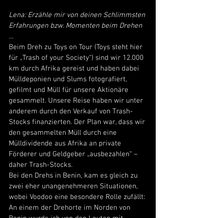
Lena: Erzähle mir von deinen Schlimmsten 
Erfahrungen bzw. Momenten beim Drehen 
…
Beim Dreh zu Toys on Tour (Toys steht hier 
für „Trash of your Society“) sind wir 12.000 
km durch Afrika gereist und haben dabei 
Mülldeponien und Slums fotografiert, 
gefilmt und Müll für unsere Aktionäre 
gesammelt. Unsere Reise haben wir unter 
anderem durch den Verkauf von Trash-
Stocks finanzierten. Der Plan war, dass wir 
den gesammelten Müll durch eine 
Mülldividende aus Afrika an private 
Förderer und Geldgeber „ausbezahlen“ – 
daher Trash-Stocks.
Bei den Drehs in Benin, kam es gleich zu 
zwei eher unangenehmeren Situationen, 
wobei Voodoo eine besondere Rolle zufällt: 
An einem der Drehorte im Norden von 