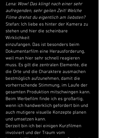
Lena: Wow! Das klingt nach einer sehr 
aufregenden, sehr geilen Zeit! Welche 
Filme drehst du eigentlich am liebsten?
Stefan: Ich liebe es hinter der Kamera zu 
stehen und hier die scheinbare 
Wirklichkeit 
einzufangen. Das ist besonders beim 
Dokumentarfilm eine Herausforderung, 
weil man hier sehr schnell reagieren 
muss. Es gilt die zentralen Elemente, die 
die Orte und die Charaktere ausmachen 
bestmöglich aufzunehmen, damit die 
vorherrschende Stimmung, im Laufe der 
gesamten Produktion mitschwingen kann. 
Beim Werbefilm finde ich es großartig, 
wenn ich handwerklich gefordert bin und 
auch mutigere visuelle Konzepte planen 
und umsetzen kann.
Derzeit bin ich bei einigen Kurzfilmen 
involviert und der Traum vom 