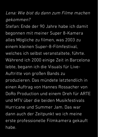
Lena: Wie bist du dann zum Filme machen 
gekommen?
Stefan: Ende der 90 Jahre habe ich damit 
begonnen mit meiner Super 8-Kamera 
alles Mögliche zu filmen, was 2003 zu 
einem kleinen Super-8-Filmfestival, 
welches ich selbst veranstaltete, führte. 
Während ich 2000 einige Zeit in Barcelona 
lebte, begann ich die Visuals für Live-
Auftritte von großen Bands zu 
produzieren. Das mündete letztendlich in 
einen Auftrag von Hannes Rossacher von 
DoRo Production und einem Dreh für ARTE 
und MTV über die beiden Musikfestivals 
Hurricane und Summer Jam. Das war 
dann auch der Zeitpunkt wo ich meine 
erste professionelle Filmkamera gekauft 
habe. 