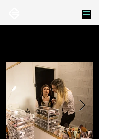
AVbaby Drehtage