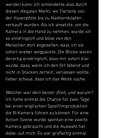
werden kann: Ich schlenderte also durch 
diesen illegalen Markt, wo Tierteile von 
der Hasenpfote bis zu Nashornköpfen 
verkauft wurden. Als ich ansetzte, um die 
Kamera in die Hand zu nehmen, wurde ich 
so eindringlich und böse von den 
Menschen dort angesehen, dass ich sie 
sofort wieder wegpackte. Die Blicke waren 
derartig eindringlich, dass mir sofort klar 
wurde, dass, wenn ich den Ort lebend und 
nicht in Stücken zerteilt, verlassen wollte, 
lieber schaue, dass ich das Weite suche.
Welcher war dein bester Dreh, und warum?
Ich hatte einmal die Chance für zwei Tage 
bei einer englischen Spielfilmproduktion 
die B-Kamera führen zu können. Für eine 
Action-Szene wurde spontan eine zweite 
Kamera gebraucht und die Auswahl fiel 
dabei auf mich. Es war großartig einmal 